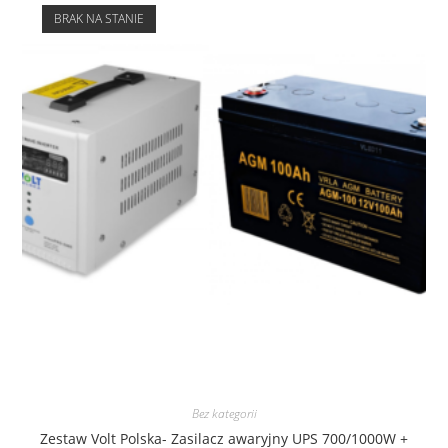
BRAK NA STANIE
Bez kategorii
Zestaw Volt Polska- Zasilacz awaryjny UPS 700/1000W +