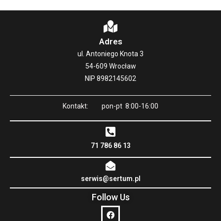
Adres
ul. Antoniego Knota 3
54-609 Wrocław
NIP 8982145602
Kontakt: pon-pt 8:00-16:00
71 786 86 13
serwis@sertum.pl
Follow Us