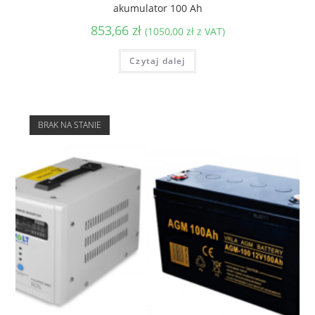
akumulator 100 Ah
853,66
zł
(
1050,00
zł
z VAT)
Czytaj dalej
BRAK NA STANIE