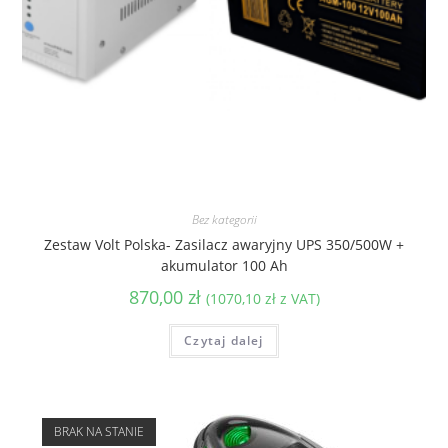
Bez kategorii
Zestaw Volt Polska- Zasilacz awaryjny UPS 350/500W +
akumulator 100 Ah
870,00
zł
(
1070,10
zł
z VAT)
Czytaj dalej
BRAK NA STANIE