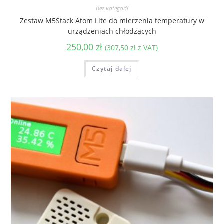
Bez kategorii
Zestaw M5Stack Atom Lite do mierzenia temperatury w
urządzeniach chłodzących
250,00
zł
(
307,50
zł
z VAT)
Czytaj dalej