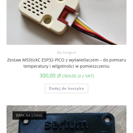
Bez kategorii
Zestaw M5StickC ESP32-PICO z wyświetlaczem – do pomiaru
temperatury i wilgotności w pomieszczeniu
300,00
zł
(
369,00
zł
z VAT)
Dodaj do koszyka
BRAK NA STANIE