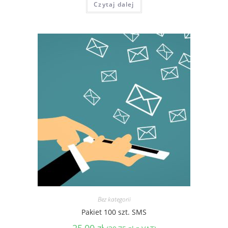
Czytaj dalej
Bez kategorii
Pakiet 100 szt. SMS
25,00
zł