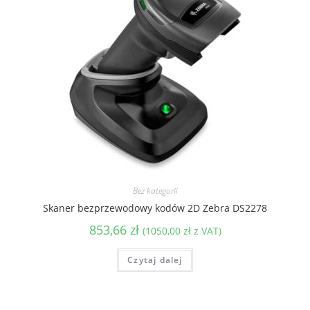
Bez kategorii
Skaner bezprzewodowy kodów 2D Zebra DS2278
853,66
zł
(
1050,00
zł
z VAT)
Czytaj dalej