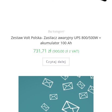
Bez kategorii
Zestaw Volt Polska- Zasilacz awaryjny UPS 800/500W +
akumulator 100 Ah
731,71
zł
(
900,00
zł
z VAT)
Czytaj dalej