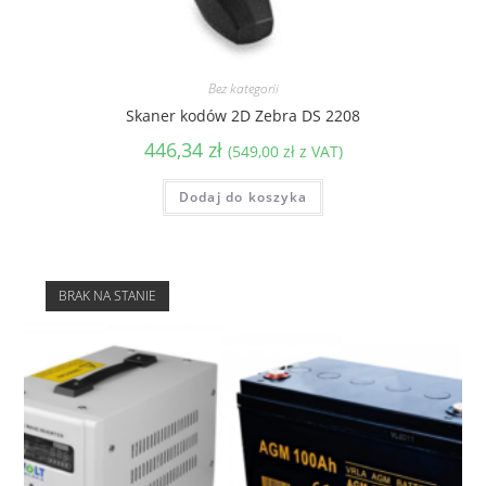
Bez kategorii
Skaner kodów 2D Zebra DS 2208
446,34
zł
(
549,00
zł
z VAT)
Dodaj do koszyka
BRAK NA STANIE