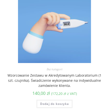
Bez kategorii
Wzorcowanie Zestawu w Akredytowanym Laboratorium (1
szt. czujnika). Świadczenie wykonywane na indywidualne
zamówienie klienta.
140,00
zł
(
172,20
zł
z VAT)
Dodaj do koszyka