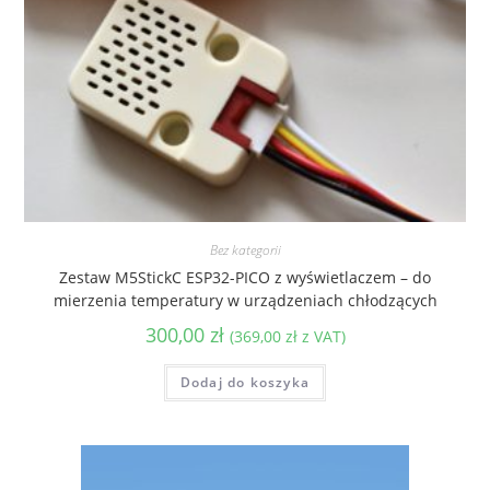
Bez kategorii
Zestaw M5StickC ESP32-PICO z wyświetlaczem – do
mierzenia temperatury w urządzeniach chłodzących
300,00
zł
(
369,00
zł
z VAT)
Dodaj do koszyka