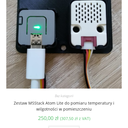
Bez kategorii
Zestaw M5Stack Atom Lite do pomiaru temperatury i
wilgotności w pomieszczeniu
250,00
zł
(
307,50
zł
z VAT)