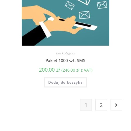
Bez kategorii
Pakiet 1000 szt. SMS
200,00
zł
(
246,00
zł
z VAT)
Dodaj do koszyka
1
2