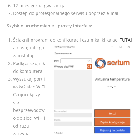
12 miesięczna gwarancja
Dostęp do profesjonalnego serwisu poprzez e-mail
Szybkie uruchomienie i prosty interfejs:
Ściągnij program do konfiguracji czujnika klikając
TUTAJ
a następnie go
zainstaluj
Podłącz czujnik
do komputera
Wyszukaj port i
wskaż sieć WiFi
Czujnik łączy
się
bezprzewodow
o do sieci WiFi i
od razu
zaczyna