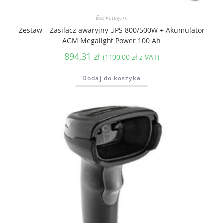
Bez kategorii
Zestaw – Zasilacz awaryjny UPS 800/500W + Akumulator
AGM Megalight Power 100 Ah
894,31
zł
(
1100,00
zł
z VAT)
Dodaj do koszyka