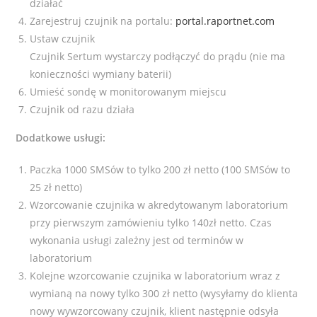
działać
Zarejestruj czujnik na portalu:
portal.raportnet.com
Ustaw czujnik
Czujnik Sertum wystarczy podłączyć do prądu (nie ma
konieczności wymiany baterii)
Umieść sondę w monitorowanym miejscu
Czujnik od razu działa
Dodatkowe usługi:
Paczka 1000 SMSów to tylko 200 zł netto (100 SMSów to
25 zł netto)
Wzorcowanie czujnika w akredytowanym laboratorium
przy pierwszym zamówieniu tylko 140zł netto. Czas
wykonania usługi zależny jest od terminów w
laboratorium
Kolejne wzorcowanie czujnika w laboratorium wraz z
wymianą na nowy tylko 300 zł netto (wysyłamy do klienta
nowy wywzorcowany czujnik, klient następnie odsyła