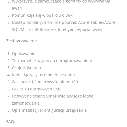
Wykorzystuje samouczące algorytmy do wykrywania
awarii
Komunikuje się w oparciu o WiFi
Dostęp do danych on-line poprzez Azure Tables/Azure
SQL/Microsoft Business Inteligence/portal www
Zestaw zawiera:
Opakowanie
Termometr z wgranym oprogramowaniem
Czujnik (sonda)
Kabel łączący termometr z sondą
Zasilacz z 1,5 metrowy kablem USB
Pakiet 10 darmowych SMS
Uchwyt na ścianę umożliwiający jego łatwe
zamontowanie
Opis instalacji i konfiguracji urządzenia
FAQ: