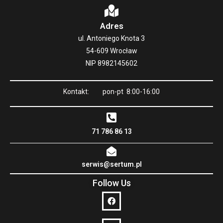
Adres
ul. Antoniego Knota 3
54-609 Wrocław
NIP 8982145602
Kontakt: pon-pt 8:00-16:00
71 786 86 13
serwis@sertum.pl
Follow Us