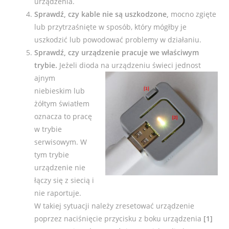
urządzenia.
Sprawdź, czy kable nie są uszkodzone,
mocno zgięte
lub przytrzaśnięte w sposób, który mógłby je
uszkodzić lub powodować problemy w działaniu.
Sprawdź, czy urządzenie pracuje we właściwym
trybie.
Jeżeli dioda na urządzeniu świeci jednost
ajnym
niebieskim lub
żółtym światłem
oznacza to pracę
w trybie
serwisowym. W
tym trybie
urządzenie nie
łączy się z siecią i
ni
e raportuje.
W takiej sytuacji należy zresetować urządzenie
poprzez naciśnięcie przycisku z boku urządzenia
[1]