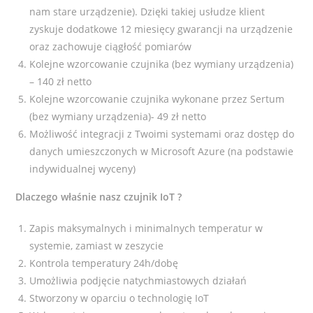
nam stare urządzenie). Dzięki takiej usłudze klient
zyskuje dodatkowe 12 miesięcy gwarancji na urządzenie
oraz zachowuje ciągłość pomiarów
Kolejne wzorcowanie czujnika (bez wymiany urządzenia)
– 140 zł netto
Kolejne wzorcowanie czujnika wykonane przez Sertum
(bez wymiany urządzenia)- 49 zł netto
Możliwość integracji z Twoimi systemami oraz dostęp do
danych umieszczonych w Microsoft Azure (na podstawie
indywidualnej wyceny)
Dlaczego właśnie nasz czujnik IoT ?
Zapis maksymalnych i minimalnych temperatur w
systemie, zamiast w zeszycie
Kontrola temperatury 24h/dobę
Umożliwia podjęcie natychmiastowych działań
Stworzony w oparciu o technologię IoT