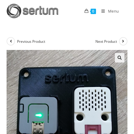
Menu
0
Previous Product
Next Product