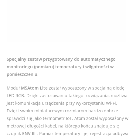
Specjalny zestaw przygotowany do automatycznego
monitoringu (pomiaru) temperatury i wilgotności w
pomieszczeniu.
Moduł
M5Atom Lite
został wyposażony w specjalną diodę
LED RGB. Dzięki zastosowaniu takiego rozwiązania, możliwa
jest komunikacja urządzenia przy wykorzystaniu Wi-Fi.
Dzięki swoim miniaturowym rozmiarom bardzo dobrze
sprawdzi się jako termometr IoT. Atom został wyposażony w
metrowej długości kabel, na którego końcu znajduje się
czujnik
ENV III
. Pomiar temperatury i jej rejestracja odbywa