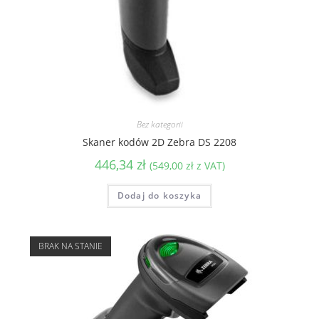
Bez kategorii
Skaner kodów 2D Zebra DS 2208
446,34
zł
(
549,00
zł
z VAT)
Dodaj do koszyka
BRAK NA STANIE