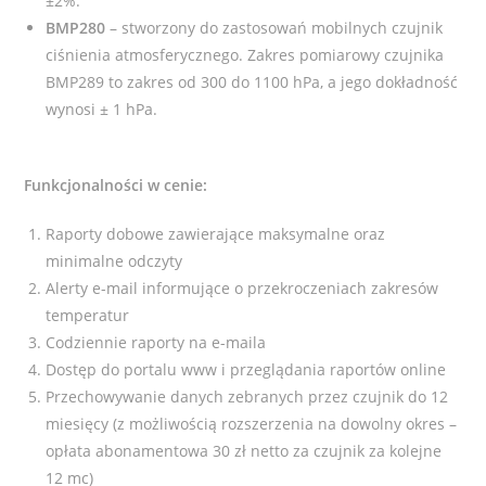
±2%.
BMP280
– stworzony do zastosowań mobilnych czujnik
ciśnienia atmosferycznego. Zakres pomiarowy czujnika
BMP289 to zakres od 300 do 1100 hPa, a jego dokładność
wynosi ± 1 hPa.
Funkcjonalności w cenie:
Raporty dobowe zawierające maksymalne oraz
minimalne odczyty
Alerty e-mail informujące o przekroczeniach zakresów
temperatur
Codziennie raporty na e-maila
Dostęp do portalu www i przeglądania raportów online
Przechowywanie danych zebranych przez czujnik do 12
miesięcy (z możliwością rozszerzenia na dowolny okres –
opłata abonamentowa 30 zł netto za czujnik za kolejne
12 mc)