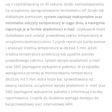
się z częstotliwością co 30 sekund, dzięki zainstalowanemu
na urządzeniu oprogramowaniu termometru IoT.Dzięki tak
dokładnym pomiarom,
system zapisuje maksymalne oraz
minimalne odczyty temperatury w ciągu dnia, a następnie
raportuje je w formie wiadomości e-mail
. Użytkownik może
dodatkowo sam ustalać prawidłowy zakres temperatury w
urządzeniu/pomieszczeniu. Czujnik rejestruje każdy pomiar
i analizuje średnią temperaturę w okresie 5 min. Jeżeli
średnia temperatura przekroczy lub spadnie poniżej
prawidłowego zakresu, system wysyła wiadomość e-mail
oraz SMS (wymagane wykupienie pakietu). W przypadku
wystąpienia przerwy w monitorowaniu temperatury
dłuższej niż 5 min, która może być spowodowana np.:
awarią zasilania, urządzenie wysyła wiadomość e- mail oraz
SMS (wymagane wykupienie pakietu) z informacją o braku
raportowania. Czujnik do działania wymaga dostępu do
bezprzewodowej sieci internetowej WIFI.