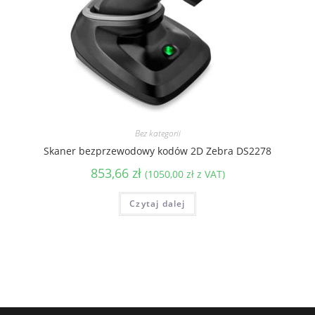
Bez kategorii
Skaner bezprzewodowy kodów 2D Zebra DS2278
853,66
zł
(
1050,00
zł
z VAT)
Czytaj dalej