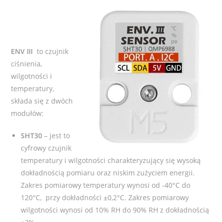
ENV III
to czujnik
ciśnienia,
wilgotności i
temperatury,
składa się z dwóch
modułów:
SHT30
– jest to
cyfrowy czujnik
temperatury i wilgotności charakteryzujący się wysoką
dokładnością pomiaru oraz niskim zużyciem energii.
Zakres pomiarowy temperatury wynosi od -40°C do
120°C, przy dokładności ±0,2°C. Zakres pomiarowy
wilgotności wynosi od 10% RH do 90% RH z dokładnością