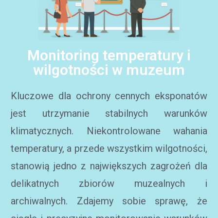
Monitoring temperatury i
wilgotności w muzeum
Kluczowe dla ochrony cennych eksponatów
jest utrzymanie stabilnych warunków
klimatycznych. Niekontrolowane wahania
temperatury, a przede wszystkim wilgotności,
stanowią jedno z największych zagrożeń dla
delikatnych zbiorów muzealnych i
archiwalnych. Zdajemy sobie sprawę, że