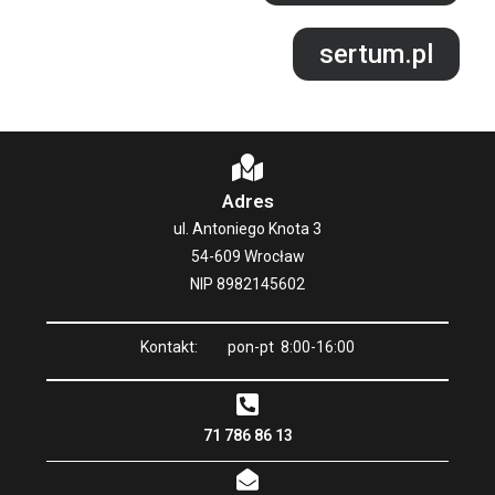
sertum.pl
Adres
ul. Antoniego Knota 3
54-609 Wrocław
NIP 8982145602
Kontakt: pon-pt 8:00-16:00
71 786 86 13