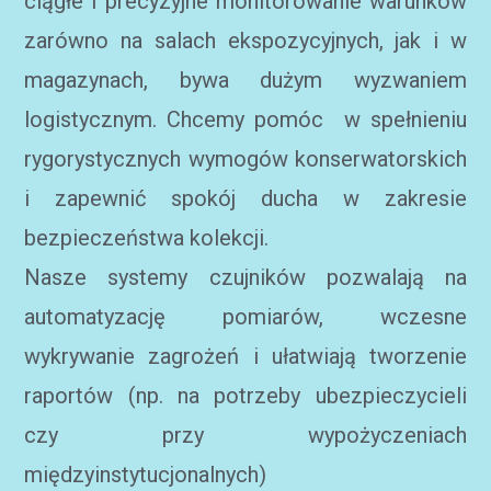
ciągłe i precyzyjne monitorowanie warunków
zarówno na salach ekspozycyjnych, jak i w
magazynach, bywa dużym wyzwaniem
logistycznym. Chcemy pomóc w spełnieniu
rygorystycznych wymogów konserwatorskich
i zapewnić spokój ducha w zakresie
bezpieczeństwa kolekcji.
Nasze systemy czujników pozwalają na
automatyzację pomiarów, wczesne
wykrywanie zagrożeń i ułatwiają tworzenie
raportów (np. na potrzeby ubezpieczycieli
czy przy wypożyczeniach
międzyinstytucjonalnych)