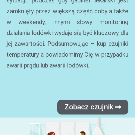
sytuacji, podczas gdy gabinet lekarski jest
zamknięty przez większą część doby a także
w weekendy, innymi słowy monitoring
działania lodówki wydaje się być kluczowy dla
jej zawartości. Podsumowując – kup czujniki
temperatury a powiadomimy Cię w przypadku
awarii prądu lub awarii lodówki.
Zobacz czujnik