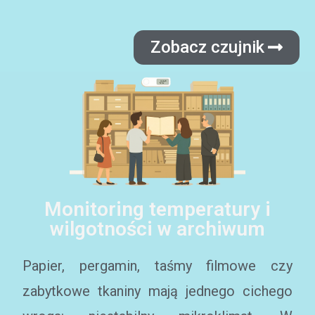
Zobacz czujnik
Monitoring temperatury i
wilgotności w archiwum
Papier, pergamin, taśmy filmowe czy
zabytkowe tkaniny mają jednego cichego