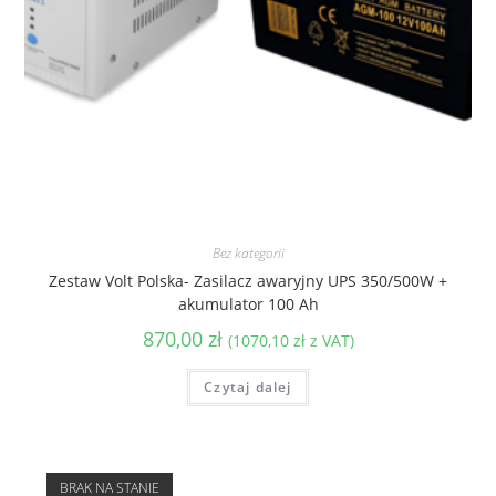
Bez kategorii
Zestaw Volt Polska- Zasilacz awaryjny UPS 350/500W +
akumulator 100 Ah
870,00
zł
(
1070,10
zł
z VAT)
Czytaj dalej
BRAK NA STANIE