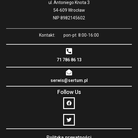
ul. Antoniego Knota 3
54-609 Wrocław
NIP 8982145602
Kontakt: pon-pt 8:00-16:00
71 786 86 13
serwis@sertum.pl
Follow Us
Polityka prywatności