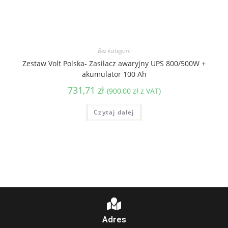
Bez kategorii
Zestaw Volt Polska- Zasilacz awaryjny UPS 800/500W +
akumulator 100 Ah
731,71
zł
(
900,00
zł
z VAT)
Czytaj dalej
Adres